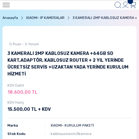
Anasayfa
XIAOMI- IP KAMERALAR
3 KAMERALI 2MP KABLOSUZ KAMERA +6
0 Puan - 0 Yorum
3 KAMERALI 2MP KABLOSUZ KAMERA +64GB SD
KART,ADAPTÖR, KABLOSUZ ROUTER + 2 YIL YERİNDE
ÜCRETSİZ SERVİS +UZAKTAN YADA YERİNDE KURULUM
HİZMETİ
KDV Dahil
18.600,00 TL
KDV Hariç
15.500,00 TL + KDV
Marka
XIAOMI- KURULUM PAKETİ
Stok Kodu
kablosuzxiaomi3kamera