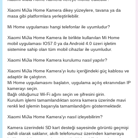
Xiaomi MiJia Home Kamera dikey yüzeylere, tavana ya da
masa gibi platformlara yerleştirilebilir.
Mi Home uygulaması hangi telefonlar ile uyumludur?
Xiaomi MiJia Home Kamera ile birlikte kullanılan Mi Home
mobil uygulaması IOS7.0 ya da Android 4.0 üzeri işletim
sistemine sahip olan tüm mobil cihazlar ile uyumludur.
Xiaomi MiJia Home Kamera kurulumu nasıl yapılır?
Xiaomi MiJia Home Kamera’yı kutu içeriğindeki güç kablosu ve
adaptör ile çalıştırın.
Mi Home uygulamasını başlatın, uygulama açılış ekranından IP
kamerayı seçin.
Bağlı olduğunuz Wi-Fi ağını seçin ve şifresini girin.
Kurulum işlemi tamamlandıktan sonra kamera üzerinde mavi
renkli led işlemin başarıyla tamamlandığını göstermektedir.
Xiaomi MiJia Home Kamera'yı nasıl izleyebilirim?
Kamera üzerindeki SD kart desteği sayesinde görüntü geçmişi
dahili olarak saklanır, akıllı telefonunuz üzerinden kameraya