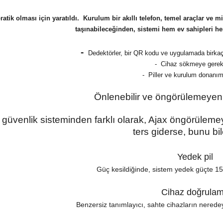
ratik olması için yaratıldı. Kurulum bir akıllı telefon, temel araçlar ve 
taşınabileceğinden, sistemi hem ev sahipleri hem 
-
Dedektörler, bir QR kodu ve uygulamada birkaç
-
Cihaz sökmeye gerek
-
Piller ve kurulum donanımı
Önlenebilir ve öngörülemeyen
güvenlik sisteminden farklı olarak, Ajax öngörüleme
ters giderse, bunu bi
Yedek pil
Güç kesildiğinde, sistem yedek güçte 15 
Cihaz doğrula
Benzersiz tanımlayıcı, sahte cihazların nerede