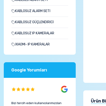
KABLOSUZ ALARM SETİ
KABLOSUZ GÜÇLENDİRİCİ
KABLOSUZ IP KAMERALAR
XIAOMI- IP KAMERALAR
Google Yorumları
Ürün Bi
Bizi tercih eden kullanıcılarımızdan