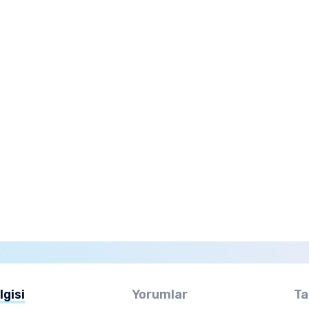
lgisi
Yorumlar
Ta