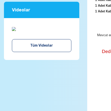
1 Adet Kab
Videolar
1 Adet Ka
Mevcut en
Tüm Videolar
Dede