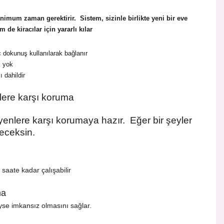
minimum zaman gerektirir. Sistem, sizinle birlikte yeni bir eve
de kiracılar için yararlı kılar
 dokunuş kullanılarak bağlanır
 yok
 dahildir
lere karşı koruma
yenlere karşı korumaya hazır. Eğer bir şeyler
leceksin.
saate kadar çalışabilir
ma
yse imkansız olmasını sağlar.