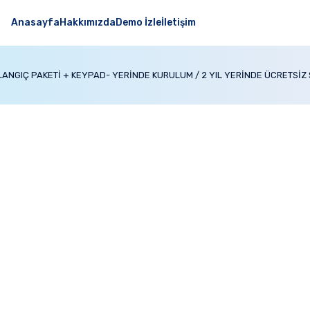
Anasayfa
Hakkımızda
Demo İzle
İletişim
ANGIÇ PAKETİ + KEYPAD- YERİNDE KURULUM / 2 YIL YERİNDE ÜCRETSİZ