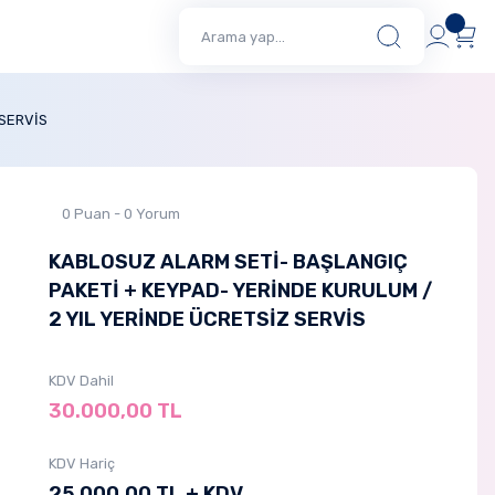
 SERVİS
0 Puan - 0 Yorum
KABLOSUZ ALARM SETİ- BAŞLANGIÇ
PAKETİ + KEYPAD- YERİNDE KURULUM /
2 YIL YERİNDE ÜCRETSİZ SERVİS
KDV Dahil
30.000,00 TL
KDV Hariç
25.000,00 TL + KDV