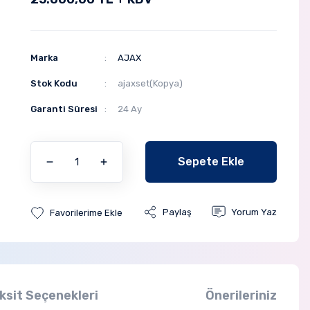
Marka
AJAX
Stok Kodu
ajaxset(Kopya)
Garanti Süresi
24 Ay
Sepete Ekle
Paylaş
Yorum Yaz
ksit Seçenekleri
Önerileriniz