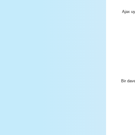
Ajax uy
Bir dave