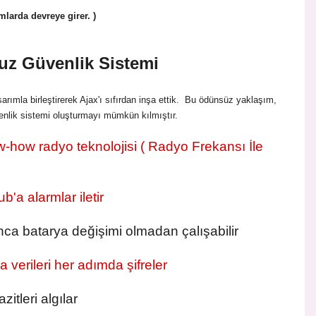
larda devreye girer. )
uz Güvenlik Sistemi
arımla birleştirerek Ajax'ı sıfırdan inşa ettik. Bu ödünsüz yaklaşım,
üvenlik sistemi oluşturmayı mümkün kılmıştır.
ow-how radyo teknolojisi ( Radyo Frekansı İle
'a alarmlar iletir
nca batarya değişimi olmadan çalışabilir
 verileri her adımda şifreler
itleri algılar