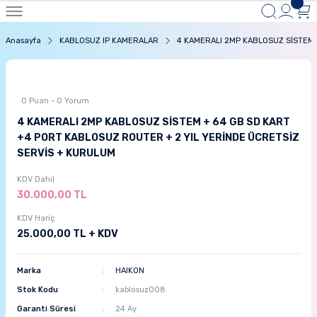
Anasayfa
KABLOSUZ IP KAMERALAR
4 KAMERALI 2MP KABLOSUZ SİSTEM 
0 Puan - 0 Yorum
4 KAMERALI 2MP KABLOSUZ SİSTEM + 64 GB SD KART
+4 PORT KABLOSUZ ROUTER + 2 YIL YERİNDE ÜCRETSİZ
SERVİS + KURULUM
KDV Dahil
30.000,00 TL
KDV Hariç
25.000,00 TL + KDV
Marka
HAIKON
Stok Kodu
kablosuz008
Garanti Süresi
24 Ay