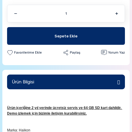
Sepete Ekle
Paylaş
Yorum Yaz
Ürün Bilgisi
Ürün içeriğine 2 yıl yerinde ücretsiz servis ve 64 GB SD kart dahildir.
Demo izlemek için bizimle iletişim kurabilirsiniz.
Marka: Haikon