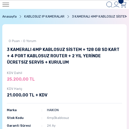
Anasayfa
KABLOSUZ IP KAMERALAR
3 KAMERALI 4MP KABLOSUZ SİSTEM 
0 Puan - 0 Yorum
3 KAMERALI 4MP KABLOSUZ SİSTEM + 128 GB SD KART
+ 4 PORT KABLOSUZ ROUTER + 2 YIL YERİNDE
ÜCRETSİZ SERVİS + KURULUM
KDV Dahil
25.200,00 TL
KDV Hariç
21.000,00 TL + KDV
Marka
HAIKON
Stok Kodu
4mp3kablosuz
Garanti Süresi
24 Ay