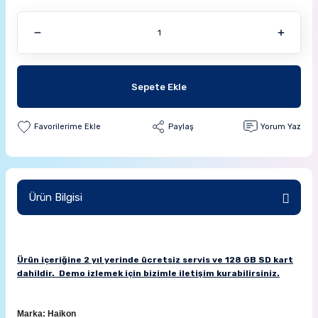
Sepete Ekle
Paylaş
Yorum Yaz
Ürün Bilgisi
Ürün içeriğine 2 yıl yerinde ücretsiz servis ve 128 GB SD kart
dahildir. Demo izlemek için bizimle iletişim kurabilirsiniz.
Marka: Haikon