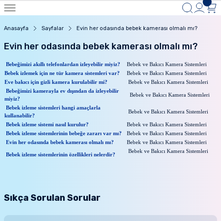
Anasayfa
Sayfalar
Evin her odasında bebek kamerası olmalı mı?
Evin her odasında bebek kamerası olmalı mı?
Bebeğimizi akıllı telefonlardan izleyebilir miyiz?
Bebek ve Bakıcı Kamera Sistemleri
Bebek izlemek için ne tür kamera sistemleri var?
Bebek ve Bakıcı Kamera Sistemleri
Eve bakıcı için gizli kamera kurulabilir mi?
Bebek ve Bakıcı Kamera Sistemleri
Bebeğimizi kamerayla ev dışından da izleyebilir
Bebek ve Bakıcı Kamera Sistemleri
miyiz?
Bebek izleme sistemleri hangi amaçlarla
Bebek ve Bakıcı Kamera Sistemleri
kullanabilir?
Bebek izleme sistemi nasıl kurulur?
Bebek ve Bakıcı Kamera Sistemleri
Bebek izleme sistemlerinin bebeğe zararı var mı?
Bebek ve Bakıcı Kamera Sistemleri
Evin her odasında bebek kamerası olmalı mı?
Bebek ve Bakıcı Kamera Sistemleri
Bebek ve Bakıcı Kamera Sistemleri
Bebek izleme sistemlerinin özellikleri nelerdir?
Sıkça Sorulan Sorular