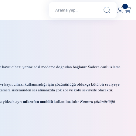
r
kayıt cihazı yerine adsl modeme doğrudan bağlanır. Sadece canlı izleme
vr kayıt cihazı kullanmadığı için çözünürlüğü oldukça kötü bir seviyeye
mera sisteminden ses almanızda çok zor ve kötü seviyede olacaktır.
ı yüksek ayrı
mikrofon modülü
kullanılmalıdır.
Kamera çözünürlüğü