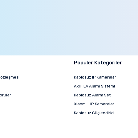
Popüler Kategoriler
Sözleşmesi
Kablosuz IP Kameralar
Akıllı Ev Alarm Sistemi
orular
Kablosuz Alarm Seti
Xiaomi - IP Kameralar
Kablosuz Güçlendirici