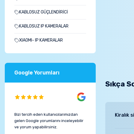
KABLOSUZ GÜÇLENDİRİCİ
KABLOSUZ IP KAMERALAR
XIAOMI- IP KAMERALAR
Google Yorumları
Sıkça S
Bizi tercih eden kullanıcılarımızdan
Kiralık 
gelen Google yorumlarını inceleyebilir
ve yorum yapabilirsiniz.
Bebek, bak