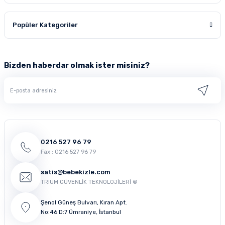
Popüler Kategoriler
Bizden haberdar olmak ister misiniz?
0216 527 96 79
Fax : 0216 527 96 79
satis@bebekizle.com
TRIUM GÜVENLİK TEKNOLOJİLERİ ®
Şenol Güneş Bulvarı, Kıran Apt.
No:46 D:7 Ümraniye, İstanbul