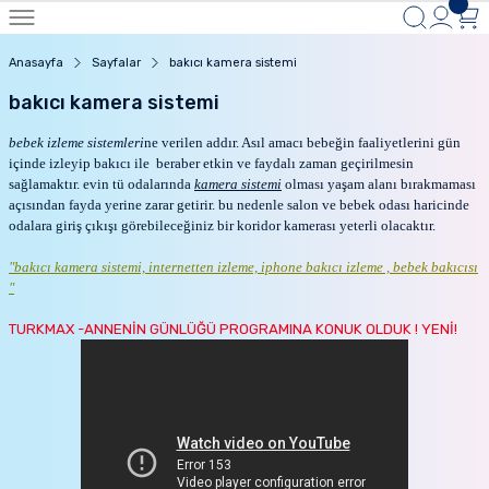
Anasayfa
Sayfalar
bakıcı kamera sistemi
bakıcı kamera sistemi
bebek izleme sistemleri
ne verilen addır. Asıl amacı bebeğin faaliyetlerini gün
içinde izleyip bakıcı ile beraber etkin ve faydalı zaman geçirilmesin
sağlamaktır. evin tü odalarında
kamera sistemi
olması yaşam alanı bırakmaması
açısından fayda yerine zarar getirir. bu nedenle salon ve bebek odası haricinde
odalara giriş çıkışı görebileceğiniz bir koridor kamerası yeterli olacaktır.
"bakıcı kamera sistemi, internetten izleme, iphone bakıcı izleme , bebek bakıcısı
"
TURKMAX -ANNENİN GÜNLÜĞÜ PROGRAMINA KONUK OLDUK ! YENİ!